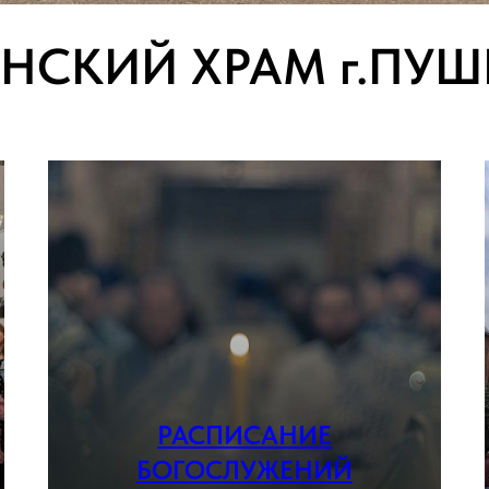
ЕНСКИЙ ХРАМ г.ПУ
РАСПИСАНИЕ
БОГОСЛУЖЕНИЙ