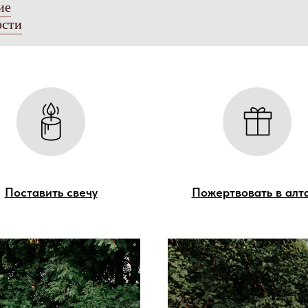
ие
ости
Поставить свечу
Пожертвовать в алт