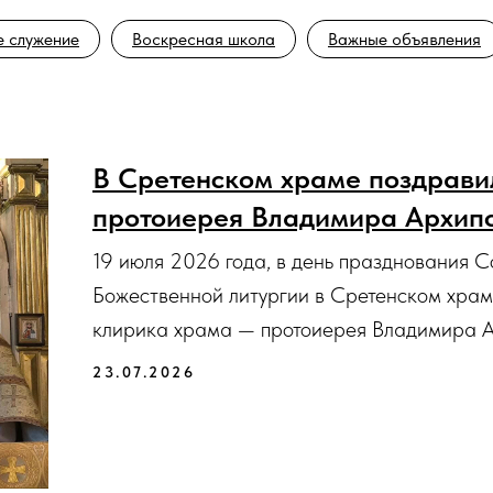
 служение
Воскресная школа
Важные объявления
В Сретенском храме поздрави
протоиерея Владимира Архип
19 июля 2026 года, в день празднования С
Божественной литургии в Сретенском храм
клирика храма — протоиерея Владимира А
23.07.2026