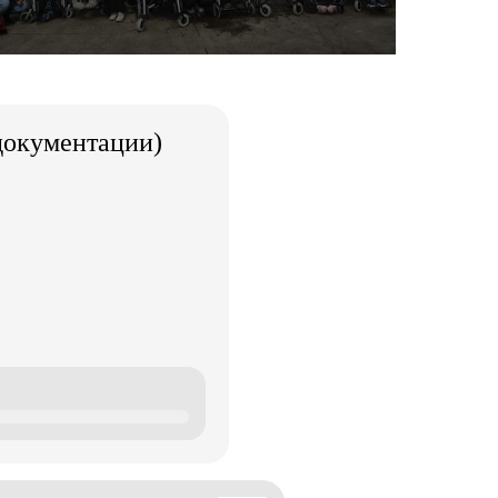
документации)