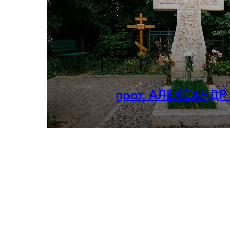
прот. АЛЕКСАНДР