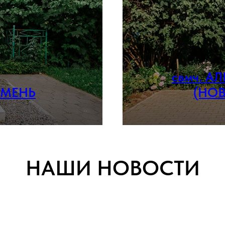
свмч. 
 МЕНЬ
(НО
НАШИ НОВОСТИ