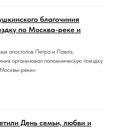
ушкинского благочиния
здку по Москва-реке и
вных апостолов Петра и Павла,
иния организовал паломническую поездку
 Москвы-реки».
тили День семьи, любви и