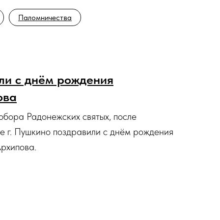
Паломничества
ли с днём рождения
ова
обора Радонежских святых, после
е г. Пушкино поздравили с днём рождения
рхипова.