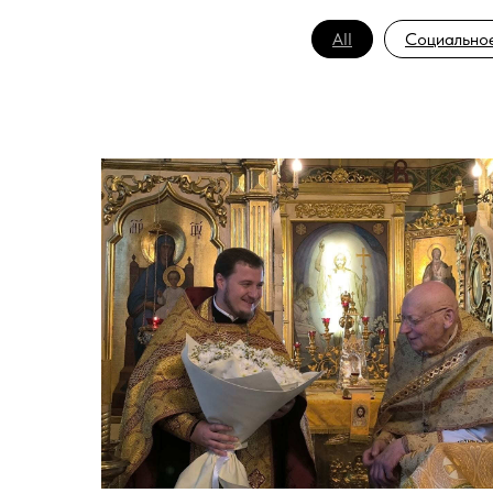
All
Социальное