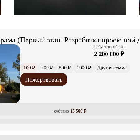
храма (Первый этап. Разработка проектной 
Требуется собрать:
2 200 000
₽
100 ₽
300 ₽
500 ₽
1000 ₽
Другая сумма
Пожертвовать
собрано
15 500
₽