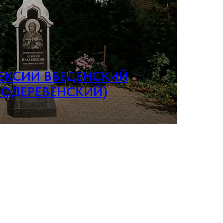
АЛЕКСИЙ ВВЕДЕНСКИЙ
ВОДЕРЕВЕНСКИЙ)