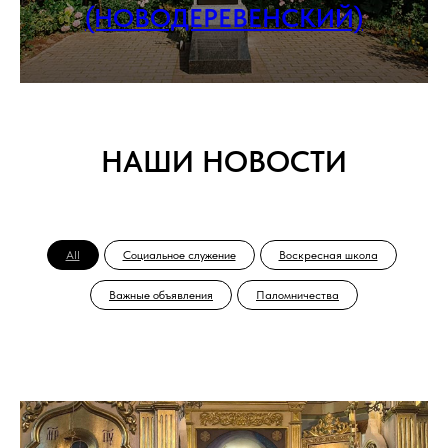
(НОВОДЕРЕВЕНСКИЙ)
НАШИ НОВОСТИ
All
Социальное служение
Воскресная школа
Важные объявления
Паломничества