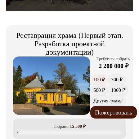
Реставрация храма (Первый этап.
Разработка проектной
документации)
Требуется собрать:
2 200 000
₽
100 ₽
300 ₽
500 ₽
1000 ₽
Другая сумма
Пожертвовать
собрано
15 500
₽