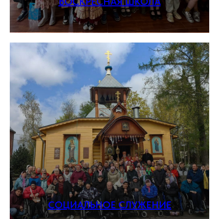
ВОСКРЕСНАЯ ШКОЛА
СОЦИАЛЬНОЕ СЛУЖЕНИЕ