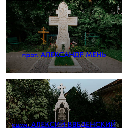
прот. АЛЕКСАНДР МЕНЬ
свмч. АЛЕКСИЙ ВВЕДЕНСКИЙ