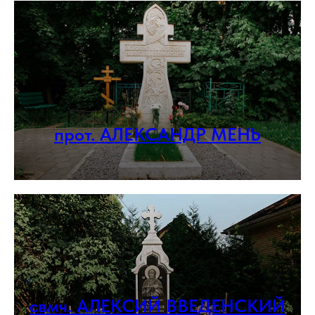
прот. АЛЕКСАНДР МЕНЬ
свмч. АЛЕКСИЙ ВВЕДЕНСКИЙ