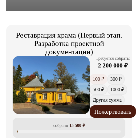
Реставрация храма (Первый этап.
Разработка проектной
документации)
Требуется собрать:
2 200 000
₽
100 ₽
300 ₽
500 ₽
1000 ₽
Другая сумма
Пожертвовать
собрано
15 500
₽