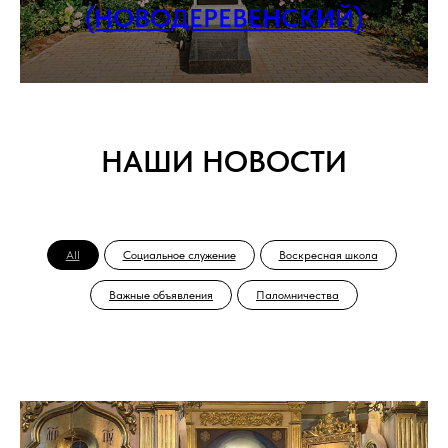
(НОВОДЕРЕВЕНСКИЙ)
НАШИ НОВОСТИ
All
Социальное служение
Воскресная школа
Важные объявления
Паломничества