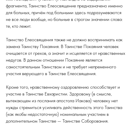
фрагмента, Таинство Елеосвящение предназначено именно
для больных, причём под больными здесь подразумеваются
не все люди вообще, но больные в строгом значении слова:
те, кто лежит.
Таинство Елеосвящения также не должно воспринимать как
замена Таинству Покаяния. В Таинстве Покаяния человек
очищается от грехов, а значит и исцеляется от нравственных
недугов. В данном отношении Покаяние является
самостоятельным Таинством и не требует непременного
участия верующего в Таинстве Елеосвящения.
Кроме того, нравственному оздоровлению способствует и
участие в Таинстве Евхаристии. Здоровому (в смысле,
вытекающем из послания апостола Иакова) человеку нет
нужды стремиться усиливать действенность этого Таинства
(как якобы недостаточную) номинальным участием в
дополнительном Таинстве — Таинстве Соборования.