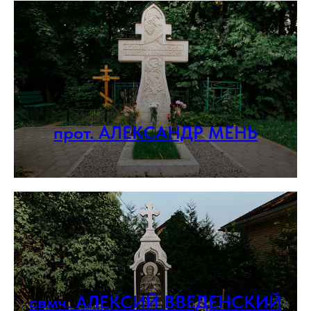
прот. АЛЕКСАНДР МЕНЬ
свмч. АЛЕКСИЙ ВВЕДЕНСКИЙ