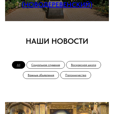
(НОВОДЕРЕВЕНСКИЙ)
НАШИ НОВОСТИ
All
Социальное служение
Воскресная школа
Важные объявления
Паломничества