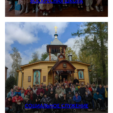
ВОСКРЕСНАЯ ШКОЛА
СОЦИАЛЬНОЕ СЛУЖЕНИЕ