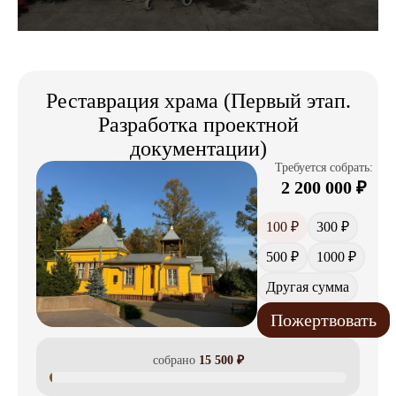
Реставрация храма (Первый этап.
Разработка проектной
документации)
Требуется собрать:
2 200 000
₽
100 ₽
300 ₽
500 ₽
1000 ₽
Другая сумма
Пожертвовать
собрано
15 500
₽