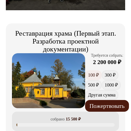
Реставрация храма (Первый этап.
Разработка проектной
документации)
Требуется собрать:
2 200 000
₽
100 ₽
300 ₽
500 ₽
1000 ₽
Другая сумма
Пожертвовать
собрано
15 500
₽