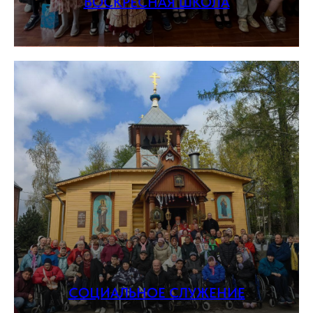
ВОСКРЕСНАЯ ШКОЛА
СОЦИАЛЬНОЕ СЛУЖЕНИЕ