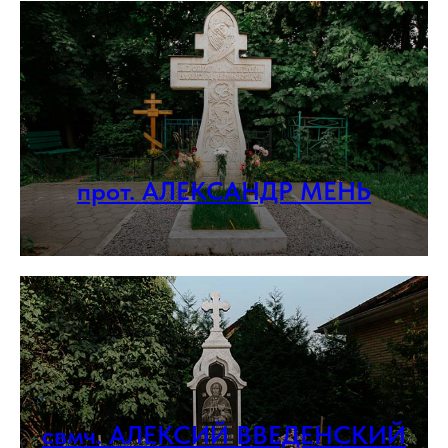
прот. АЛЕКСАНДР МЕНЬ
свмч. АЛЕКСИЙ ВВЕДЕНСКИЙ