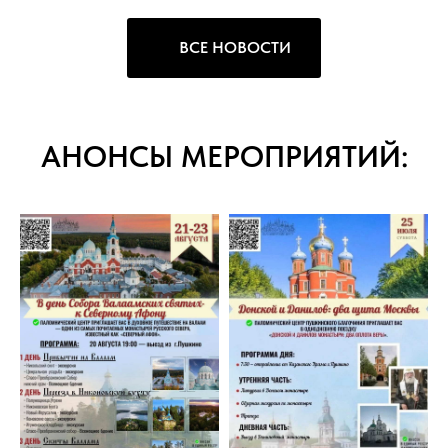
ВСЕ НОВОСТИ
АНОНСЫ МЕРОПРИЯТИЙ: