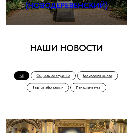
(НОВОДЕРЕВЕНСКИЙ)
НАШИ НОВОСТИ
All
Социальное служение
Воскресная школа
Важные объявления
Паломничества