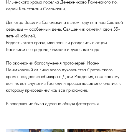
Ильинского храма поселка Денежниково Раменского г.о.
иерей Константин Соломахин.
Для отца Василия Соломахина в этом году пятница Светлой
седмицы — особенный день. Священник отметил свой 55-
летний юбилей.
Радость этого праздника пришли разделить с отцом
Василием его родные, близкие и духовные чада.
По окончании богослужения протоиерей Иоанн
Пеньтковский от лица всего духовенства Сретенского
храма, поздравил юбиляра с Днем Рождения, пожелав ему
долгих лет служения Господу и провозгласив многолетие, к
которому присоединились все прихожане.
В завершение была сделана общая фотография.