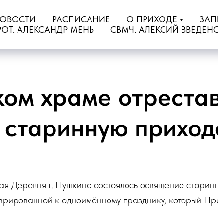
ОВОСТИ
РАСПИСАНИЕ
О ПРИХОДЕ
ЗАП
РОТ. АЛЕКСАНДР МЕНЬ
СВМЧ. АЛЕКСИЙ ВВЕДЕН
ком храме отреста
и старинную приход
ая Деревня г. Пушкино состоялось освящение стари
врированной к одноимённому празднику, который Пр