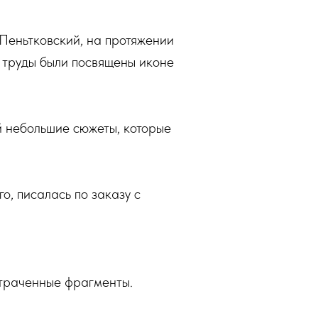
Пеньтковский, на протяжении
 труды были посвящены иконе
й небольшие сюжеты, которые
о, писалась по заказу с
.
утраченные фрагменты.