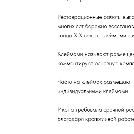
Реставрационные работы выпо
многих лет бережно восстанав
конца XIX века с клеймами св
Клеймами называют размещенн
комментируют основную компо
Часто на клеймах размещают с
индивидуальными клеймами.
Икона требовала срочной рес
Благодаря кропотливой работе