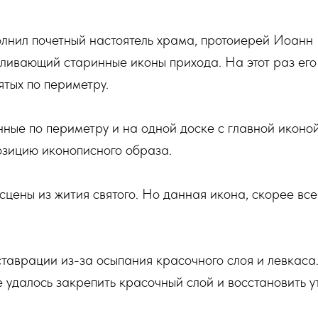
лнил почетный настоятель храма, протоиерей Иоанн 
ливающий старинные иконы прихода. На этот раз его
ятых по периметру.
ые по периметру и на одной доске с главной иконо
зицию иконописного образа.
цены из жития святого. Но данная икона, скорее всег
таврации из-за осыпания красочного слоя и левкаса
 удалось закрепить красочный слой и восстановить 