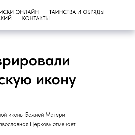
ИСКИ ОНЛАЙН
ТАИНСТВА И ОБРЯДЫ
СКИЙ
КОНТАКТЫ
врировали
скую икону
нной иконы Божией Матери
авославная Церковь отмечает