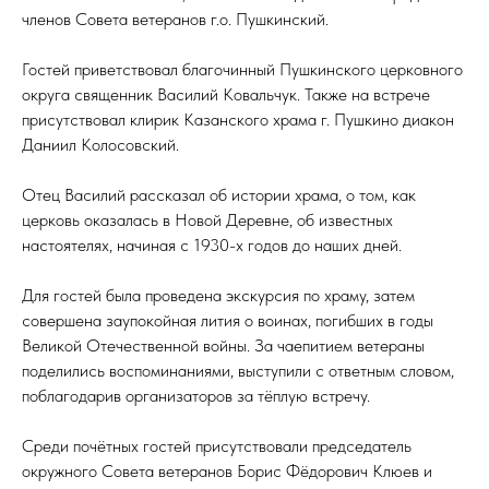
членов Совета ветеранов г.о. Пушкинский.
Гостей приветствовал благочинный Пушкинского церковного
округа священник Василий Ковальчук. Также на встрече
присутствовал клирик Казанского храма г. Пушкино диакон
Даниил Колосовский.
Отец Василий рассказал об истории храма, о том, как
церковь оказалась в Новой Деревне, об известных
настоятелях, начиная с 1930-х годов до наших дней.
Для гостей была проведена экскурсия по храму, затем
совершена заупокойная лития о воинах, погибших в годы
Великой Отечественной войны. За чаепитием ветераны
поделились воспоминаниями, выступили с ответным словом,
поблагодарив организаторов за тёплую встречу.
Среди почётных гостей присутствовали председатель
окружного Совета ветеранов Борис Фёдорович Клюев и