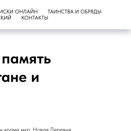
ИСКИ ОНЛАЙН
ТАИНСТВА И ОБРЯДЫ
СКИЙ
КОНТАКТЫ
 память
тане и
ом храме мкр. Новая Деревня