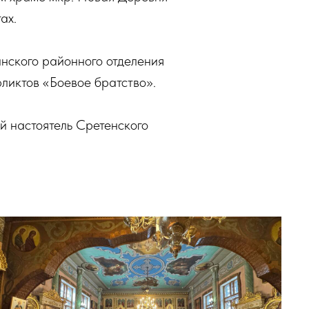
ах.
инского районного отделения
ликтов «Боевое братство».
й настоятель Сретенского