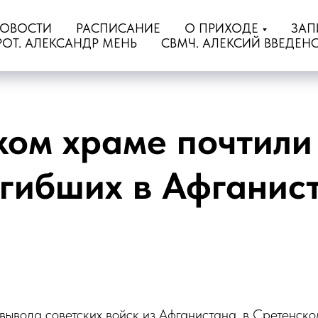
ОВОСТИ
РАСПИСАНИЕ
О ПРИХОДЕ
ЗАП
РОТ. АЛЕКСАНДР МЕНЬ
СВМЧ. АЛЕКСИЙ ВВЕДЕН
ком храме почтили
огибших в Афганис
 вывода советских войск из Афганистана, в Сретенск