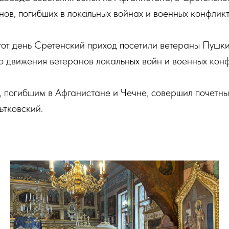
нов, погибших в локальных войнах и военных конфликт
тот день Сретенский приход посетили ветераны Пушк
 движения ветеранов локальных войн и военных конф
 погибшим в Афганистане и Чечне, совершил почетны
тковский.