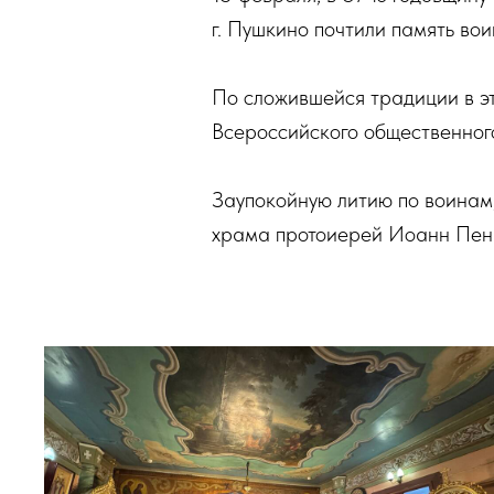
г. Пушкино почтили память вои
По сложившейся традиции в э
Всероссийского общественного
Заупокойную литию по воинам,
храма протоиерей Иоанн Пень