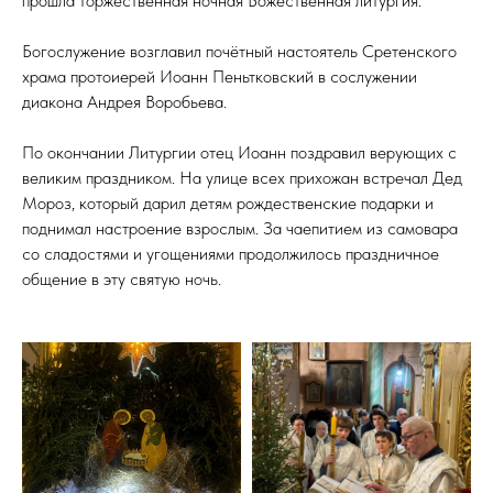
прошла торжественная ночная Божественная литургия.
Богослужение возглавил почётный настоятель Сретенского
храма протоиерей Иоанн Пеньтковский в сослужении
диакона Андрея Воробьева.
По окончании Литургии отец Иоанн поздравил верующих с
великим праздником. На улице всех прихожан встречал Дед
Мороз, который дарил детям рождественские подарки и
поднимал настроение взрослым. За чаепитием из самовара
со сладостями и угощениями продолжилось праздничное
общение в эту святую ночь.